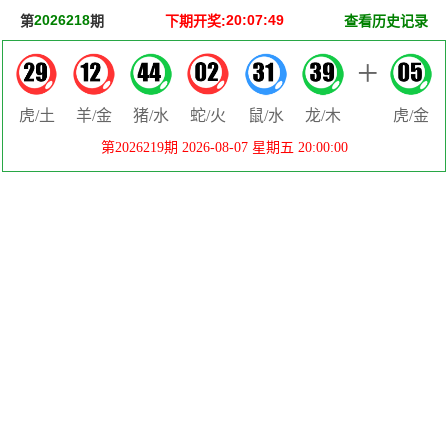
2026218
20:07:49
第
期
下期开奖:
查看历史记录
+
虎/土
羊/金
猪/水
蛇/火
鼠/水
龙/木
虎/金
第2026219期 2026-08-07 星期五 20:00:00